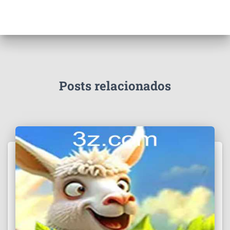
Posts relacionados