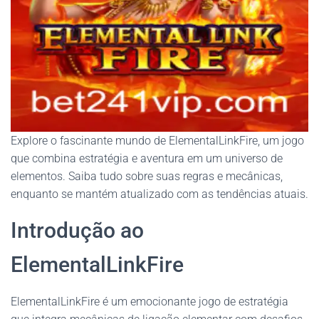
Explore o fascinante mundo de ElementalLinkFire, um jogo
que combina estratégia e aventura em um universo de
elementos. Saiba tudo sobre suas regras e mecânicas,
enquanto se mantém atualizado com as tendências atuais.
Introdução ao
ElementalLinkFire
ElementalLinkFire é um emocionante jogo de estratégia