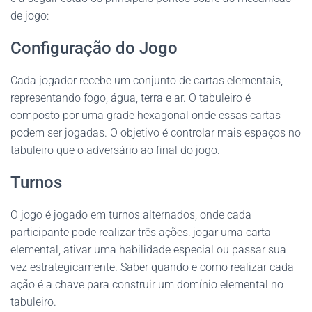
de jogo:
Configuração do Jogo
Cada jogador recebe um conjunto de cartas elementais,
representando fogo, água, terra e ar. O tabuleiro é
composto por uma grade hexagonal onde essas cartas
podem ser jogadas. O objetivo é controlar mais espaços no
tabuleiro que o adversário ao final do jogo.
Turnos
O jogo é jogado em turnos alternados, onde cada
participante pode realizar três ações: jogar uma carta
elemental, ativar uma habilidade especial ou passar sua
vez estrategicamente. Saber quando e como realizar cada
ação é a chave para construir um domínio elemental no
tabuleiro.