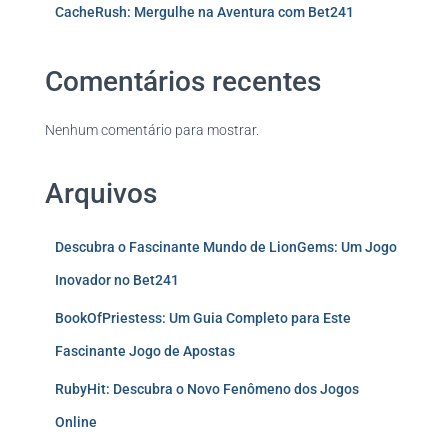
CacheRush: Mergulhe na Aventura com Bet241
Comentários recentes
Nenhum comentário para mostrar.
Arquivos
Descubra o Fascinante Mundo de LionGems: Um Jogo
Inovador no Bet241
BookOfPriestess: Um Guia Completo para Este
Fascinante Jogo de Apostas
RubyHit: Descubra o Novo Fenômeno dos Jogos
Online