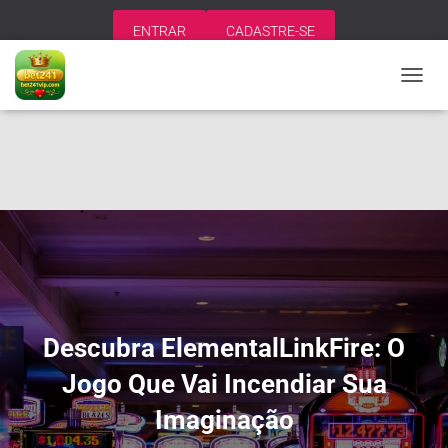
ENTRAR
CADASTRE-SE
A
L
T
E
R
N
A
R
N
A
V
E
G
A
Descubra ElementalLinkFire: O
Ç
Ã
Jogo Que Vai Incendiar Sua
O
Imaginação