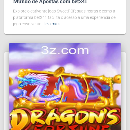
Mundo de Apostas com bet241
Explore o cativante jogo SweetPOP, suas regras e como a
plataforma bet241 facilita o acesso a uma experiência de
jogo envolvente.
Leia mais…