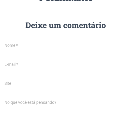
Deixe um comentário
Nome
*
E-mail
*
Site
No que você está pensando?