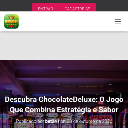
ENTRAR
CADASTRE-SE
A
L
T
E
R
N
A
R
N
A
V
E
G
A
Descubra ChocolateDeluxe: O Jogo
Ç
Ã
Que Combina Estratégia e Sabor
O
Publicado por
bet241
on
23 de outubro de 2026