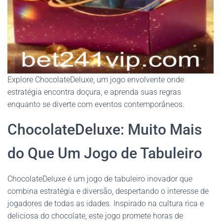
Explore ChocolateDeluxe, um jogo envolvente onde
estratégia encontra doçura, e aprenda suas regras
enquanto se diverte com eventos contemporâneos.
ChocolateDeluxe: Muito Mais
do Que Um Jogo de Tabuleiro
ChocolateDeluxe é um jogo de tabuleiro inovador que
combina estratégia e diversão, despertando o interesse de
jogadores de todas as idades. Inspirado na cultura rica e
deliciosa do chocolate, este jogo promete horas de