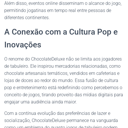
Além disso, eventos online disseminam o alcance do jogo,
permitindo jogatinas em tempo real entre pessoas de
diferentes continentes.
A Conexão com a Cultura Pop e
Inovações
O renome do ChocolateDeluxe não se limita aos jogadores
de tabuleiro. Ele inspirou mercadorias relacionadas, como
chocolate artesanais temáticos, vendidos em cafeterias e
lojas de doces ao redor do mundo. Essa fusão de cultura
pop e entretenimento está redefinindo como percebemos o
conceito de jogos, tirando proveito das mídias digitais para
engajar uma audiência ainda maior.
Com a contínua evolução das preferências de lazer e
socialização, ChocolateDeluxe permanece na vanguarda
como um emblema do quanto jogos de tabuleiro podem