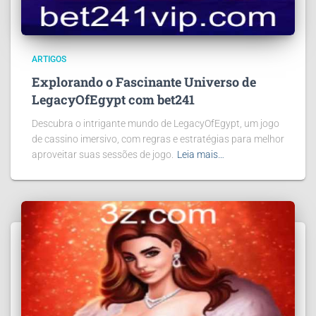
ARTIGOS
Explorando o Fascinante Universo de
LegacyOfEgypt com bet241
Descubra o intrigante mundo de LegacyOfEgypt, um jogo
de cassino imersivo, com regras e estratégias para melhor
aproveitar suas sessões de jogo.
Leia mais…