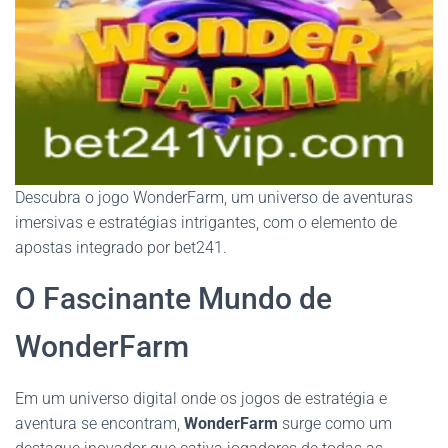
Descubra o jogo WonderFarm, um universo de aventuras
imersivas e estratégias intrigantes, com o elemento de
apostas integrado por bet241.
O Fascinante Mundo de
WonderFarm
Em um universo digital onde os jogos de estratégia e
aventura se encontram,
WonderFarm
surge como um