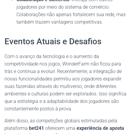
jogadores por meio do sistema de comércio.
Colaborações não apenas fortalecem sua rede, mas
também trazem vantagens competitivas.
Eventos Atuais e Desafios
Com o avanço da tecnologia e o aumento da
competitividade nos jogos, WonderFarm não ficou para
trás e continua a evoluir. Recentemente, a integração de
novas funcionalidades permitiu aos jogadores expandir
suas fazendas através do multiverso, onde diferentes
ambientes e culturas podem ser explorados. Isso significa
que a estratégia e a adaptabilidade dos jogadores são
constantemente postos à prova.
Além disso, as competições globais estimuladas pela
plataforma
bet241
oferecem uma
experiência de aposta