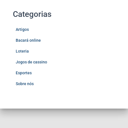
Categorias
Artigos
Bacará online
Loteria
Jogos de cassino
Esportes
Sobre nós