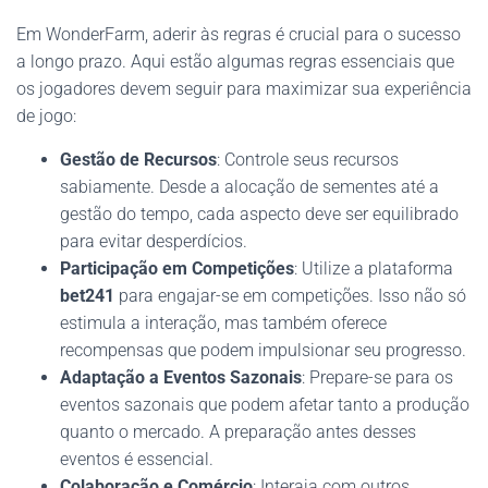
Em WonderFarm, aderir às regras é crucial para o sucesso
a longo prazo. Aqui estão algumas regras essenciais que
os jogadores devem seguir para maximizar sua experiência
de jogo:
Gestão de Recursos
: Controle seus recursos
sabiamente. Desde a alocação de sementes até a
gestão do tempo, cada aspecto deve ser equilibrado
para evitar desperdícios.
Participação em Competições
: Utilize a plataforma
bet241
para engajar-se em competições. Isso não só
estimula a interação, mas também oferece
recompensas que podem impulsionar seu progresso.
Adaptação a Eventos Sazonais
: Prepare-se para os
eventos sazonais que podem afetar tanto a produção
quanto o mercado. A preparação antes desses
eventos é essencial.
Colaboração e Comércio
: Interaja com outros