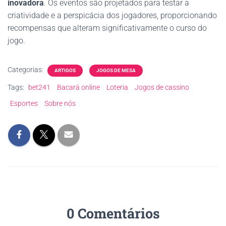
inovadora
. Os eventos são projetados para testar a
criatividade e a perspicácia dos jogadores, proporcionando
recompensas que alteram significativamente o curso do
jogo.
Categorias:
ARTIGOS
JOGOS DE MESA
Tags:
bet241
Bacará online
Loteria
Jogos de cassino
Esportes
Sobre nós
0 Comentários