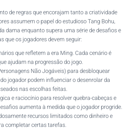
to de regras que encorajam tanto a criatividade
ores assumem o papel do estudioso Tang Bohu,
nda dama enquanto supera uma série de desafios e
as que os jogadores devem seguir:
ários que refletem a era Ming. Cada cenário é
s que ajudam na progressão do jogo.
Personagens Não Jogáveis) para desbloquear
 do jogador podem influenciar o desenrolar da
baseados nas escolhas feitas.
gica e raciocínio para resolver quebra-cabeças e
 desafios aumenta à medida que o jogador progride.
dosamente recursos limitados como dinheiro e
ra completar certas tarefas.