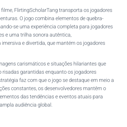
me, FlirtingScholarTang transporta os jogadores
venturas. O jogo combina elementos de quebra-
ornando-se uma experiência completa para jogadores
es e uma trilha sonora autêntica,
a imersiva e divertida, que mantém os jogadores
onagens carismáticos e situações hilariantes que
do risadas garantidas enquanto os jogadores
stratégia faz com que o jogo se destaque em meio a
izações constantes, os desenvolvedores mantêm o
elementos das tendências e eventos atuais para
 ampla audiência global.