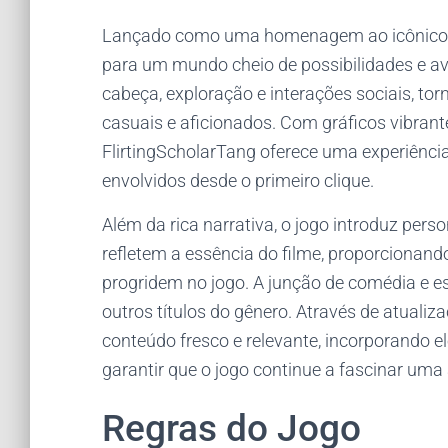
Lançado como uma homenagem ao icônico fil
para um mundo cheio de possibilidades e a
cabeça, exploração e interações sociais, t
casuais e aficionados. Com gráficos vibrant
FlirtingScholarTang oferece uma experiênci
envolvidos desde o primeiro clique.
Além da rica narrativa, o jogo introduz pers
refletem a essência do filme, proporcionan
progridem no jogo. A junção de comédia e e
outros títulos do gênero. Através de atual
conteúdo fresco e relevante, incorporando 
garantir que o jogo continue a fascinar uma
Regras do Jogo