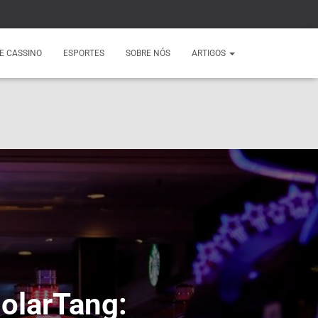
E CASSINO
ESPORTES
SOBRE NÓS
ARTIGOS
olarTang: