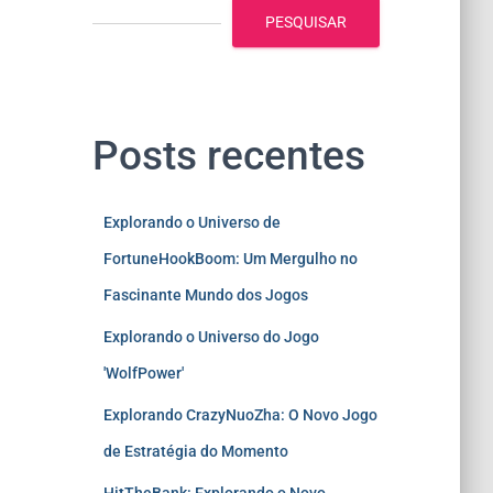
PESQUISAR
Posts recentes
Explorando o Universo de
FortuneHookBoom: Um Mergulho no
Fascinante Mundo dos Jogos
Explorando o Universo do Jogo
'WolfPower'
Explorando CrazyNuoZha: O Novo Jogo
de Estratégia do Momento