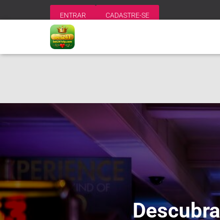
ENTRAR
CADASTRE-SE
Descubra