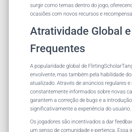
surgir como temas dentro do jogo, oferecen
ocasiões com novos recursos e recompensa
Atratividade Global 
Frequentes
A popularidade global de FlirtingScholarTan
envolvente, mas também pela habilidade dos
atualizado. Através de anúncios regulares 
constantemente informados sobre novas cara
garantem a correção de bugs e a introdução
significativamente a experiência do usuário.
Os jogadores são incentivados a dar feedbac
um senso de comunidade e pertença. Essa i