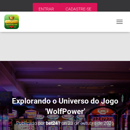
ENTRAR
CADASTRE-SE
A
L
T
E
R
N
A
R
N
A
V
E
G
A
Explorando o Universo do Jogo
Ç
Ã
'WolfPower'
O
Publicado por
bet241
on
23 de outubro de 2026