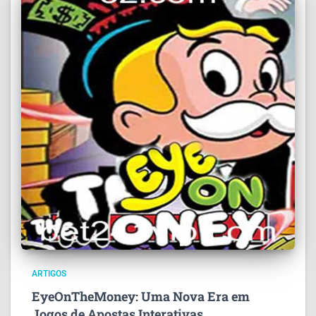
ARTIGOS
EyeOnTheMoney: Uma Nova Era em
Jogos de Apostas Interativas