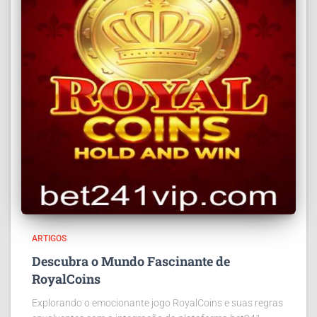
ARTIGOS
Descubra o Mundo Fascinante de
RoyalCoins
Explorando o emocionante jogo RoyalCoins e suas regras