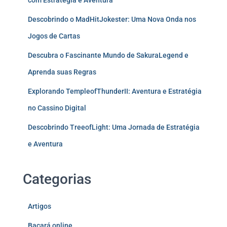
com Estratégia e Aventura
Descobrindo o MadHitJokester: Uma Nova Onda nos
Jogos de Cartas
Descubra o Fascinante Mundo de SakuraLegend e
Aprenda suas Regras
Explorando TempleofThunderII: Aventura e Estratégia
no Cassino Digital
Descobrindo TreeofLight: Uma Jornada de Estratégia
e Aventura
Categorias
Artigos
Bacará online