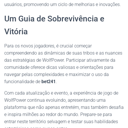
usuários, promovendo um ciclo de melhorias e inovações.
Um Guia de Sobrevivência e
Vitória
Para os novos jogadores, é crucial começar
compreendendo as dinâmicas de suas tribos e as nuances
das estratégias de WolfPower. Participar ativamente da
comunidade oferece dicas valiosas e orientações para
navegar pelas complexidades e maximizar o uso da
funcionalidade de
bet241
.
Com cada atualização e evento, a experiência de jogo de
WolfPower continua evoluindo, apresentando uma
plataforma que não apenas entretém, mas também desafia
e inspira milhões ao redor do mundo. Prepare-se para
entrar neste território selvagem e testar suas habilidades