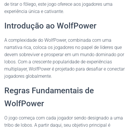
de tirar o fôlego, este jogo oferece aos jogadores uma
experiência única e cativante.
Introdução ao WolfPower
A complexidade do WolfPower, combinada com uma
narrativa rica, coloca os jogadores no papel de líderes que
devem sobreviver e prosperar em um mundo dominado por
lobos. Com a crescente popularidade de experiências
multiplayer, WolfPower é projetado para desafiar e conectar
jogadores globalmente.
Regras Fundamentais de
WolfPower
O jogo começa com cada jogador sendo designado a uma
tribo de lobos. A partir daqui, seu objetivo principal é