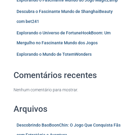
Explorando o Fascinante Mundo do Jogo MagicLamp
Descubra o Fascinante Mundo de ShanghaiBeauty
com bet241
Explorando o Universo de FortuneHookBoom: Um
Mergulho no Fascinante Mundo dos Jogos
Explorando o Mundo de TotemWonders
Comentários recentes
Nenhum comentário para mostrar.
Arquivos
Descobrindo BaoBoonChin: O Jogo Que Conquista Fãs