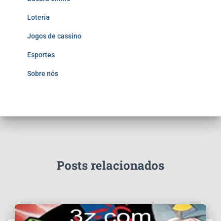
Loteria
Jogos de cassino
Esportes
Sobre nós
Posts relacionados