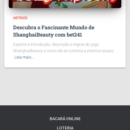
ARTIGOS
Descubra o Fascinante Mundo de
ShanghaiBeauty com bet241
Explore a introdução, descrição e regras do jogo
ShanghaiBeauty e como ele se conecta a eventos atuais.
Leia mais…
BACARÁ ONLINE
LOTERIA