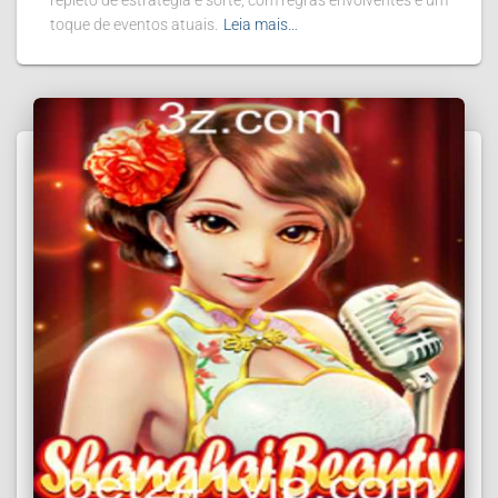
repleto de estratégia e sorte, com regras envolventes e um
toque de eventos atuais.
Leia mais…