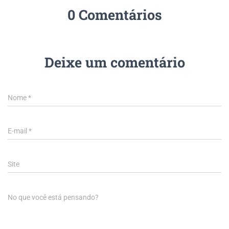
0 Comentários
Deixe um comentário
Nome
*
E-mail
*
Site
No que você está pensando?