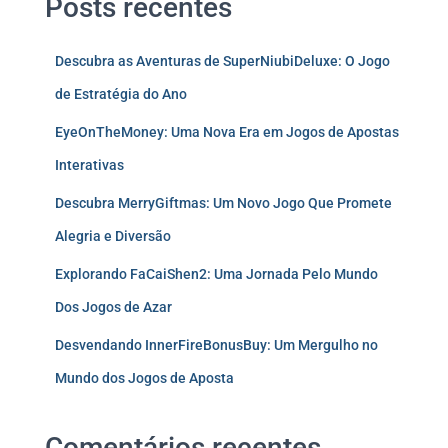
Posts recentes
Descubra as Aventuras de SuperNiubiDeluxe: O Jogo
de Estratégia do Ano
EyeOnTheMoney: Uma Nova Era em Jogos de Apostas
Interativas
Descubra MerryGiftmas: Um Novo Jogo Que Promete
Alegria e Diversão
Explorando FaCaiShen2: Uma Jornada Pelo Mundo
Dos Jogos de Azar
Desvendando InnerFireBonusBuy: Um Mergulho no
Mundo dos Jogos de Aposta
Comentários recentes